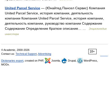
United Parcel Service
— (Юнайтед Пансел Сервис) Компания
United Parcel Service, история компании, деятельность
компании Компания United Parcel Service, история компании,
деятельность компании, руководство компании Содержание
Содержание Определение Краткое описание… …
Энциклопедия
инвестора
© Academic, 2000-2026
18+
Contact us:
Technical Support
,
Advertising
Dictionaries export
, created on PHP,
Joomla,
Drupal,
WordPress,
MODx.