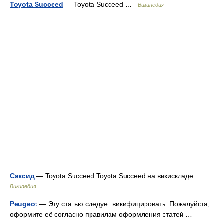
Toyota Succeed
— Toyota Succeed …
Википедия
Саксид
— Toyota Succeed Toyota Succeed на викискладе …
Википедия
Peugeot
— Эту статью следует викифицировать. Пожалуйста,
оформите её согласно правилам оформления статей …