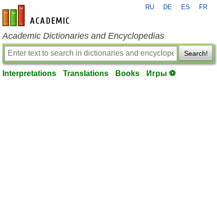
RU
DE
ES
FR
en-academic.com
Academic Dictionaries and Encyclopedias
Search!
Interpretations
Translations
Books
Игры ⚽