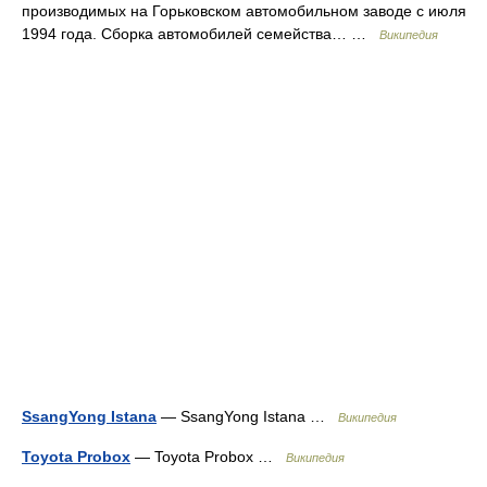
производимых на Горьковском автомобильном заводе с июля
1994 года. Сборка автомобилей семейства… …
Википедия
SsangYong Istana
— SsangYong Istana …
Википедия
Toyota Probox
— Toyota Probox …
Википедия