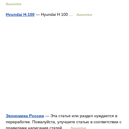
Википедия
Hyundai H-100
— Hyundai H 100 …
Википедия
Экономика России
— Эта статья или раздел нуждается в
переработке. Пожалуйста, улучшите статью в соответствии с
правилами написания статей …
Википедия